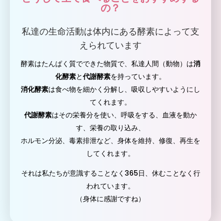
の？
私達の生命活動は体内にある酵素によって支
えられています
酵素はたんぱく質でできた物質で、私達人間（動物）は
消
化酵素
と
代謝酵素
を持っています。
消化酵素
は食べ物を細かく分解し、吸収しやすいようにし
てくれます。
代謝酵素
はその栄養分を使い、呼吸をする、血液を動か
す、栄養の取り込み、
ホルモン分泌、毒素排泄など、身体を維持、修復、再生を
してくれます。
それは私たちが意識することなく365日、休むことなく行
われています。
（身体に感謝ですね）