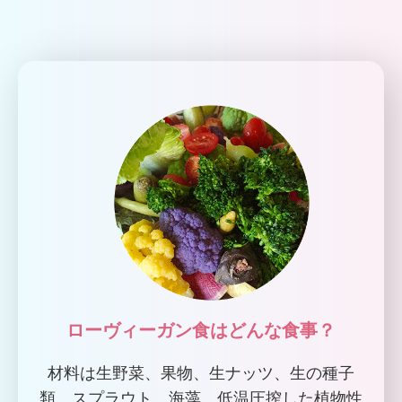
ローヴィーガン食はどんな食事？
材料は生野菜、果物、生ナッツ、生の種子
類、スプラウト、海藻、低温圧搾した植物性