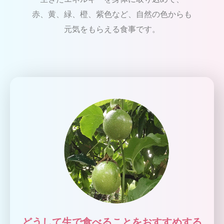
赤、黄、緑、橙、紫色など、自然の色からも
元気をもらえる食事です。
どうして生で食べることをおすすめする