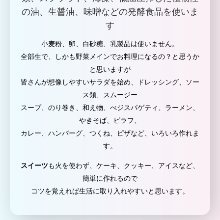
の油、生醤油、味噌などの発酵食品を使いま
す
小麦粉、卵、白砂糖、乳製品は使いません。
全部生で、しかも野菜メインでお料理になるの？と思うか
と思いますが
皆さんが想像しやすいサラダを始め、ドレッシング、ソー
ス類、スムージー
スープ、のり巻き、和え物、べジスパゲティ、ラーメン、
やきそば、ピラフ、
カレー、ハンバーグ、つくね、ピザなど、いろいろ作れま
す。
スイーツ
も火を使わず、ケーキ、クッキー、アイスなど、
簡単に作れるので
コツを覚えれば生活に取り入れやすいと思います。