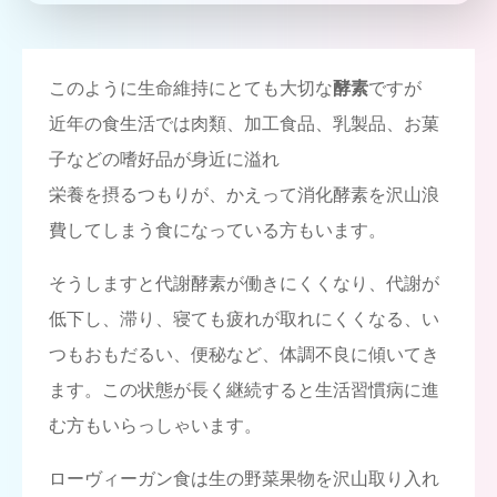
このように生命維持にとても大切な
酵素
ですが
近年の食生活では肉類、加工食品、乳製品、お菓
子などの嗜好品が身近に溢れ
栄養を摂るつもりが、かえって消化酵素を沢山浪
費してしまう食になっている方もいます。
そうしますと代謝酵素が働きにくくなり、代謝が
低下し、滞り、寝ても疲れが取れにくくなる、い
つもおもだるい、便秘など、体調不良に傾いてき
ます。この状態が長く継続すると生活習慣病に進
む方もいらっしゃいます。
ローヴィーガン食は生の野菜果物を沢山取り入れ